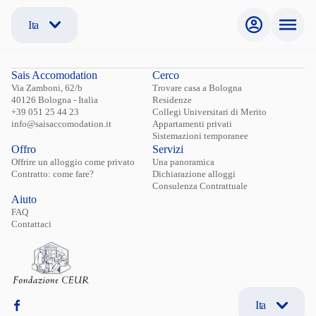
Ita
Sais Accomodation
Cerco
Via Zamboni, 62/b
Trovare casa a Bologna
40126 Bologna - Italia
Residenze
+39 051 25 44 23
Collegi Universitari di Merito
info@saisaccomodation.it
Appartamenti privati
Sistemazioni temporanee
Offro
Servizi
Offrire un alloggio come privato
Una panoramica
Contratto: come fare?
Dichiarazione alloggi
Consulenza Contrattuale
Aiuto
FAQ
Contattaci
Ita