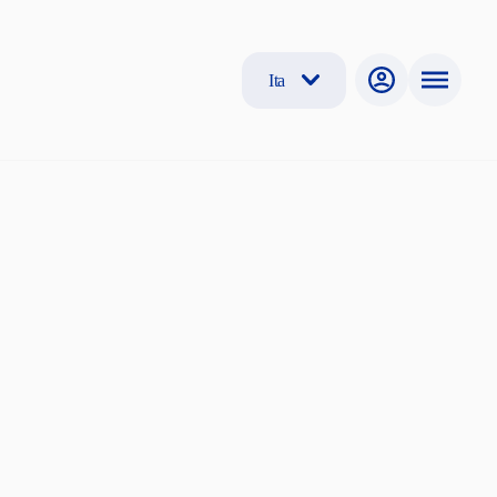
Ita
nonia