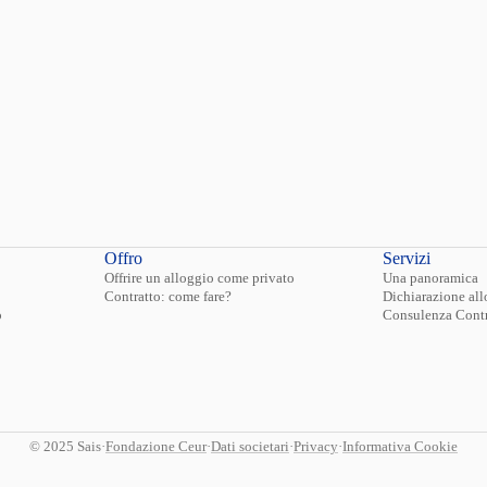
Offro
Servizi
Offrire un alloggio come privato
Una panoramica
Contratto: come fare?
Dichiarazione all
o
Consulenza Contr
© 2025 Sais
·
Fondazione Ceur
·
Dati societari
·
Privacy
·
Informativa Cookie